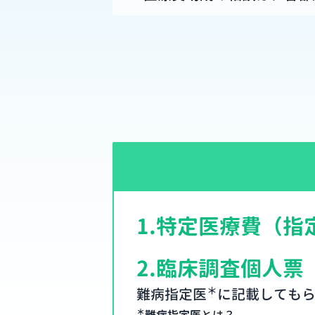
1.
特定医療費（指
2.
臨床調査個人票
＊
難病指定医
に記載しても
＊