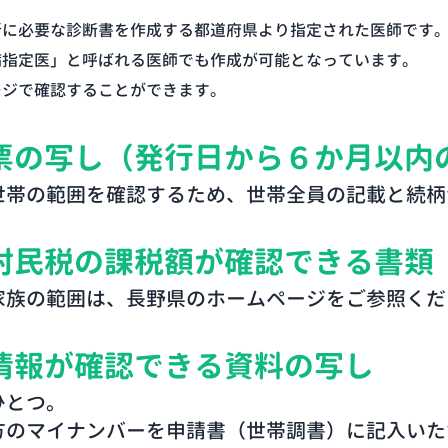
新に必要な診断書を作成する都道府県より指定された医師です
病指定医」と呼ばれる医師でも作成が可能となっています。
ージで確認することができます。
票の写し（発行日から６か月以内
世帯の範囲を確認するため、世帯全員の記載と続柄
村民税の課税額が確認できる書類
家族の範囲は、長野県のホームページをご参照くだ
情報が確認できる資料の写し
ひとつ。
方のマイナンバーを申請書（世帯調書）に記入いた