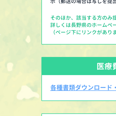
示（郵送の場合は写しを提
そのほか、該当する方のみ
詳しくは長野県のホームペ
（ページ下にリンクがあり
医療
各種書類ダウンロード