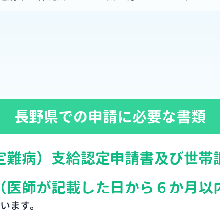
長野県での申請に必要な書類
定難病）支給認定申請書及び世帯
（医師が記載した日から６か月以
らいます。