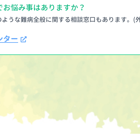
でお悩み事はありますか？
ような難病全般に関する相談窓口もあります。(外
ンター