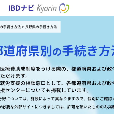
IBDナビ
の手続き方法
長野県の手続き方法
都道府県別
手続き方
の
医療費助成制度をうける際の、都道府県および政
ただけます。
就労支援の相談窓口として、各都道府県および政
援センターについても掲載しています。
分野については、施設によって異なりますので、個別にご確認
が必要な外部サイトにつきましては、許可を頂いたもののみ掲