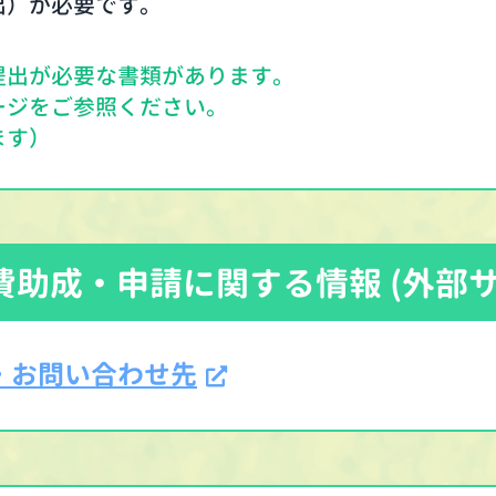
出）が必要です。
提出が必要な書類があります。
ージをご参照ください。
ます）
費助成・申請に関する情報 (外部サ
・お問い合わせ先