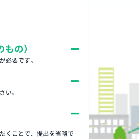
。
のもの）
が必要です。
さい。
だくことで、提出を省略で