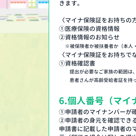
きます。
〈マイナ保険証をお持ちの
①医療保険の資格情報
②資格情報のお知らせ
※被保険者か被扶養者か（本人
〈マイナ保険証をお持ちで
①資格確認書
提出が必要なご家族の範囲は
患者さんが高齢受給者証を持
6.
個人番号（マイ
①申請者のマイナンバーが
②申請者の身元を確認でき
申請書に記載した申請者の