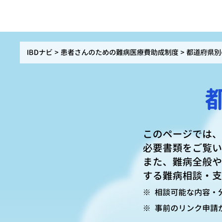
IBDナビ
患者さんのための難病医療費助成制度
都道府県別
このページでは、
必要書類をご覧い
また、難病全般や
する難病相談・支
※
相談可能な内容・
※
事前のリンク申請