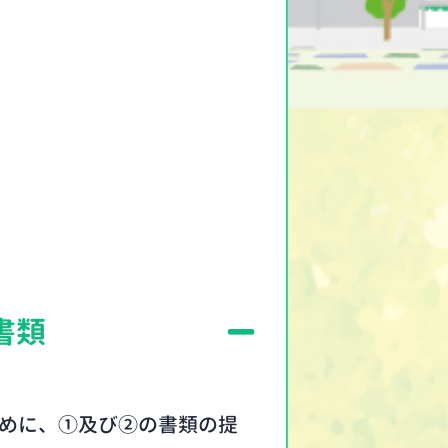
書類
めに、①及び②の書類の提