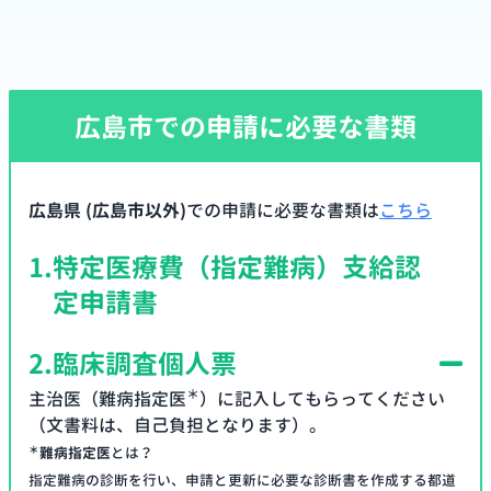
広島市での申請に必要な書類
広島県 (広島市以外)
での申請に必要な書類は
こちら
1.
特定医療費（指定難病）支給認
定申請書
2.
臨床調査個人票
＊
主治医（難病指定医
）に記入してもらってください
（文書料は、自己負担となります）。
＊
難病指定医
とは？
指定難病の診断を行い、申請と更新に必要な診断書を作成する都道